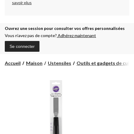
savoir plus
Ouvrez une session pour consulter vos offres personnalisées
Vous n’avez pas de compte?
Adhérez maintenant
Se connecter
Accueil
Maison
Ustensiles
Outils et gadgets de cuisi