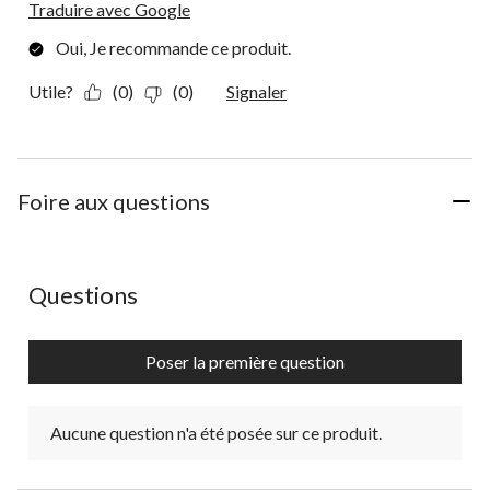
Traduire avec Google
Oui, Je recommande ce produit.
Utile?
(0)
(0)
Signaler
Foire aux questions
Aucune question n'a été posée sur ce produit.
Questions
Poser la première question
Aucune question n'a été posée sur ce produit.