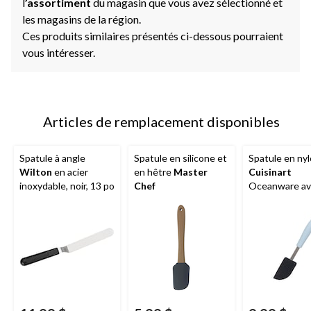
l
’assortiment
du magasin que vous avez sélectionné et
les magasins de la région.
Ces produits similaires présentés ci-dessous pourraient
vous intéresser.
Articles de remplacement disponibles
Spatule à angle
Spatule en silicone et
Spatule en ny
Wilton
en acier
en hêtre
Master
Cuisinart
inoxydable, noir, 13 po
Chef
Oceanware av
poignée
antidérapante