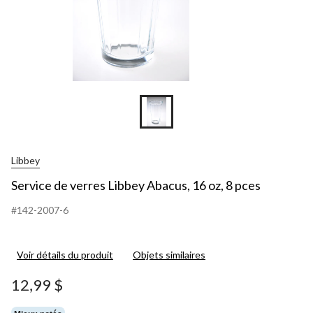
Libbey
Service de verres Libbey Abacus, 16 oz, 8 pces
#142-2007-6
Voir détails du produit
Objets similaires
12,99 $