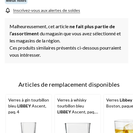
Mieux notés
Inscrivez-vous aux alertes de soldes
Malheureusement, cet article
ne fait plus partie de
l
’assortiment
du magasin que vous avez sélectionné et
les magasins de la région.
Ces produits similaires présentés ci-dessous pourraient
vous intéresser.
Articles de remplacement disponibles
Verres à gin tourbillon
Verres à whisky
Verres
Libbey
bleu
LIBBEY
Ascent,
tourbillon bleu
Boston, paque
paq. 4
LIBBEY
Ascent, paq.
4