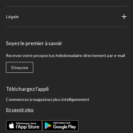
Légale
Soyez le premier à savoir
Recevez votre prospectus hebdomadaire directement par e-mail
S'inscrire
Téléchargez l'appli
Commencez à magasinez plus intelligemment
En savoir plus