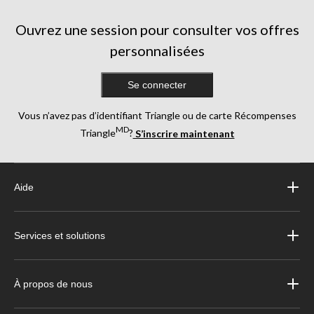
Ouvrez une session pour consulter vos offres
personnalisées
Se connecter
Vous n’avez pas d’identifiant Triangle ou de carte Récompenses
MD
Triangle
?
S’inscrire maintenant
Aide
Services et solutions
À propos de nous