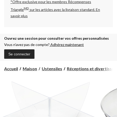
*Offre exclusive pour les membres Récompenses
MD
Triangle
sur les articles avec la livraison standard.
En
savoir plus
Ouvrez une session pour consulter vos offres personnalisées
Vous n’avez pas de compte?
Adhérez maintenant
Se connecter
Accueil
Maison
Ustensiles
Réceptions et divertisse