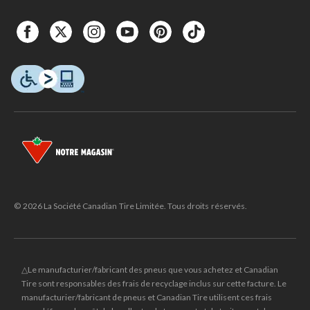
© 2026 La Société Canadian Tire Limitée. Tous droits réservés.
△Le manufacturier/fabricant des pneus que vous achetez et Canadian
Tire sont responsables des frais de recyclage inclus sur cette facture. Le
manufacturier/fabricant de pneus et Canadian Tire utilisent ces frais