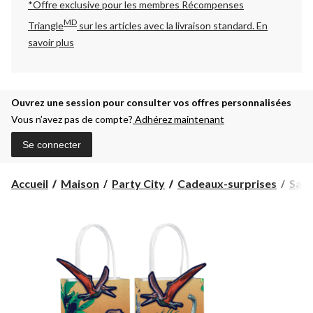
*Offre exclusive pour les membres Récompenses
MD
Triangle
sur les articles avec la livraison standard.
En
savoir plus
Ouvrez une session pour consulter vos offres personnalisées
Vous n’avez pas de compte?
Adhérez maintenant
Se connecter
Accueil
Maison
Party City
Cadeaux-surprises
Sacs