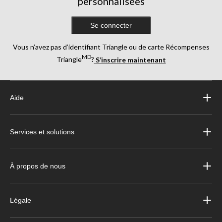
personnalisées
Se connecter
Vous n’avez pas d’identifiant Triangle ou de carte Récompenses
MD
Triangle
?
S’inscrire maintenant
Aide
Services et solutions
À propos de nous
Légale