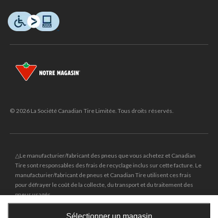
© 2026 La Société Canadian Tire Limitée. Tous droits réservés.
△Le manufacturier/fabricant des pneus que vous achetez et Canadian
Tire sont responsables des frais de recyclage inclus sur cette facture. Le
manufacturier/fabricant de pneus et Canadian Tire utilisent ces frais
pour défrayer le coût de la collecte, du transport et du traitement des
pneus usagés.
MD
CANADIAN TIRE
et le logo du triangle CANADIAN TIRE sont des
Sélectionner un magasin
marques de commerce déposées de la Société Canadian Tire Limitée.