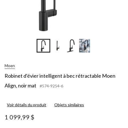
Moen
Robinet d'évier intelligent à bec rétractable Moen
Align, noir mat
#574-9254-6
Voir détails du produit
Objets similaires
1 099,99 $