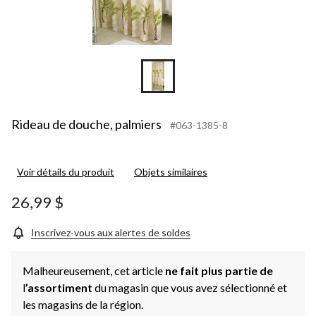
Rideau de douche, palmiers
#063-1385-8
Voir détails du produit
Objets similaires
26,99 $
Inscrivez-vous aux alertes de soldes
Malheureusement, cet article
ne fait plus partie de
l
’assortiment
du magasin que vous avez sélectionné et
les magasins de la région.