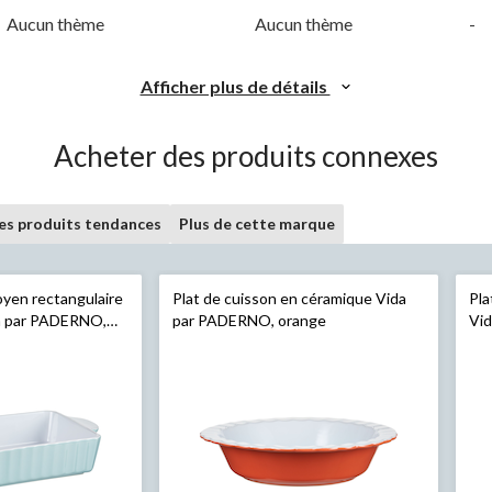
Aucun thème
Aucun thème
-
Afficher plus de détails
Acheter des produits connexes
les produits tendances
Plus de cette marque
oyen rectangulaire
Plat de cuisson en céramique Vida
Pla
a par PADERNO,
par PADERNO, orange
Vi