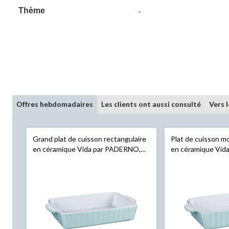
Thème
-
Offres hebdomadaires
Les clients ont aussi consulté
Vers 
Grand plat de cuisson rectangulaire
Plat de cuisson m
en céramique Vida par PADERNO,
en céramique Vid
bleu
bleu