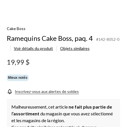
Cake Boss
Ramequins Cake Boss, paq. 4
#142-8052-0
Voir détails du produit
Objets similaires
19,99 $
Mieux notés
Inscrivez-vous aux alertes de soldes
Malheureusement, cet article
ne fait plus partie de
l
’assortiment
du magasin que vous avez sélectionné
et les magasins de la région.