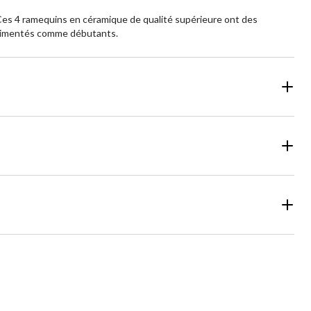
 Ces 4 ramequins en céramique de qualité supérieure ont des
périmentés comme débutants.