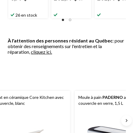
26 en stock
À l'attention des personnes résidant au Québec
: pour
obtenir des renseignements sur l'entretien et la
réparation,
cliquez ici.
at en céramique Core Kitchen avec
Moule à pain
PADERNO
avec
uvercle, blanc
couvercle en verre, 1,5 L