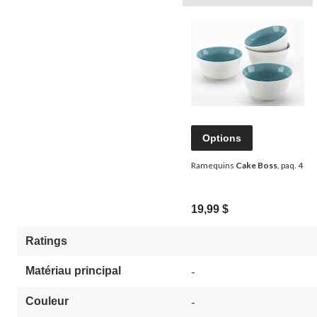
Options
Ramequins
Cake Boss
, paq. 4
19,99 $
Ratings
Matériau principal
-
Couleur
-