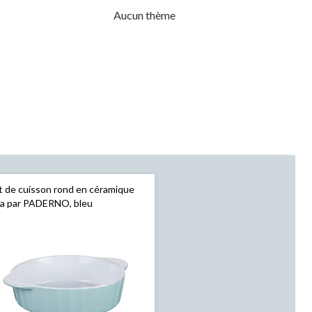
Aucun thème
t de cuisson rond en céramique
da par PADERNO, bleu