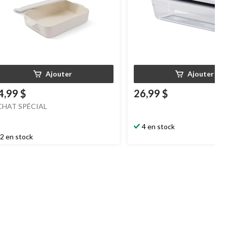
Ajouter
Ajouter
4,99 $
26,99 $
CHAT SPÉCIAL
4 en stock
2 en stock