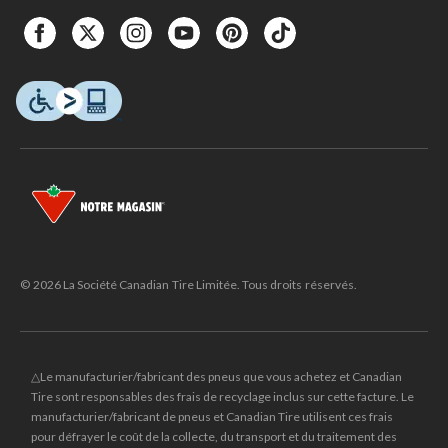
© 2026 La Société Canadian Tire Limitée. Tous droits réservés.
△Le manufacturier/fabricant des pneus que vous achetez et Canadian
Tire sont responsables des frais de recyclage inclus sur cette facture. Le
manufacturier/fabricant de pneus et Canadian Tire utilisent ces frais
pour défrayer le coût de la collecte, du transport et du traitement des