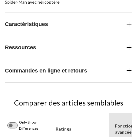
Spider-Man avec hélicoptère
Caractéristiques
Ressources
Commandes en ligne et retours
Comparer des articles semblables
Only Show
Fonctionna
Differences
Ratings
avancées