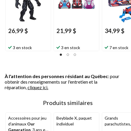
26,99 $
21,99 $
34,99 $
3 en stock
3 en stock
7 en stock
À l'attention des personnes résidant au Québec
: pour
obtenir des renseignements sur l'entretien et la
réparation,
cliquez ici.
Produits similaires
Accessoires pour jeu
Beyblade X, paquet
Grands
d'animaux
Our
individuel
parachutistes,
Generation
, 3 ans et