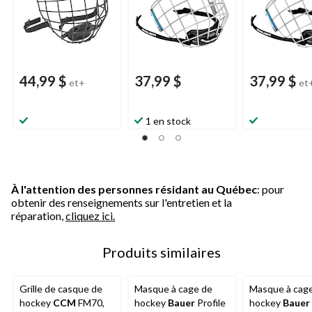
44,99 $
37,99 $
37,99 $
et+
et
1 en stock
À l'attention des personnes résidant au Québec
: pour
obtenir des renseignements sur l'entretien et la
réparation,
cliquez ici.
Produits similaires
Grille de casque de
Masque à cage de
Masque à cag
hockey
CCM
FM70,
hockey
Bauer
Profile
hockey
Bauer