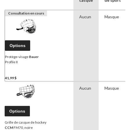
casque
de sport
Consultation en cours
Aucun
Masque
Options
Protège-visage
Bauer
Profile II
41,99 $
Aucun
Masque
Options
Grille de casque de hockey
CCM
FM70, noire