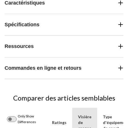
Caractéristiques
Spécifications
Ressources
Commandes en ligne et retours
Comparer des articles semblables
Only Show
Visière
Type
Differences
Ratings
de
dʼéquipemen