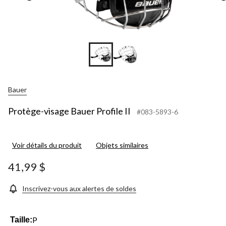
Bauer
Protège-visage Bauer Profile II
#083-5893-6
Voir détails du produit
Objets similaires
41,99 $
Inscrivez-vous aux alertes de soldes
P
Taille: