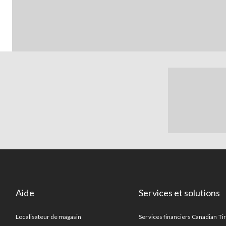
Aide
Services et solutions
Localisateur de magasin
Services financiers Canadian Ti