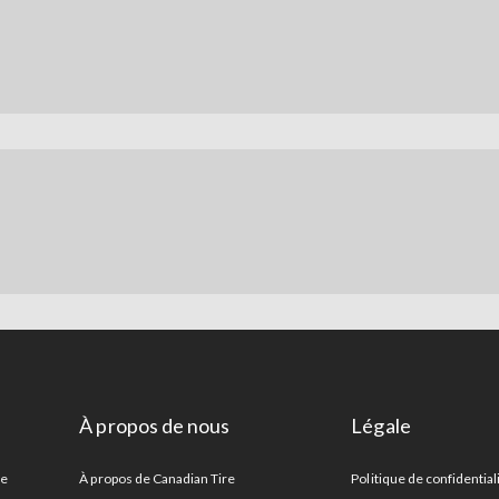
À propos de nous
Légale
re
À propos de Canadian Tire
Politique de confidential