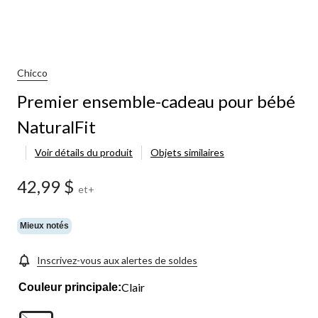
Chicco
Premier ensemble-cadeau pour bébé
NaturalFit
Voir détails du produit
Objets similaires
42,99 $
et+
Mieux notés
Inscrivez-vous aux alertes de soldes
Clair
Couleur principale: