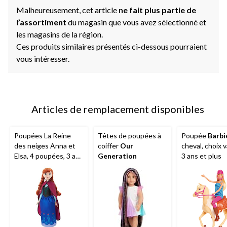
Malheureusement, cet article
ne fait plus partie de
l
’assortiment
du magasin que vous avez sélectionné et
les magasins de la région.
Ces produits similaires présentés ci-dessous pourraient
vous intéresser.
Articles de remplacement disponibles
Poupées La Reine
Têtes de poupées à
Poupée
Barbi
des neiges Anna et
coiffer
Our
cheval, choix v
Elsa, 4 poupées, 3 ans
Generation
3 ans et plus
et plus