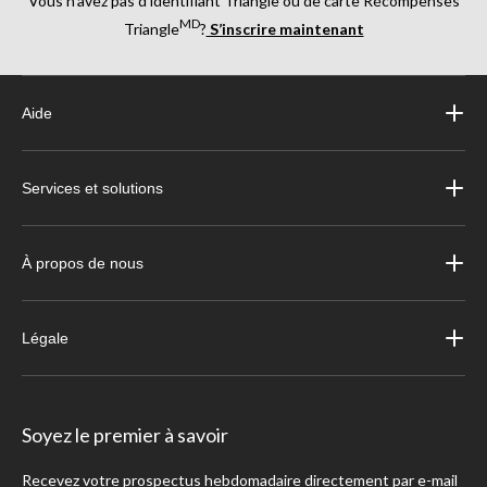
Vous n’avez pas d’identifiant Triangle ou de carte Récompenses
MD
Triangle
?
S’inscrire maintenant
Aide
Services et solutions
À propos de nous
Légale
Soyez le premier à savoir
Recevez votre prospectus hebdomadaire directement par e-mail