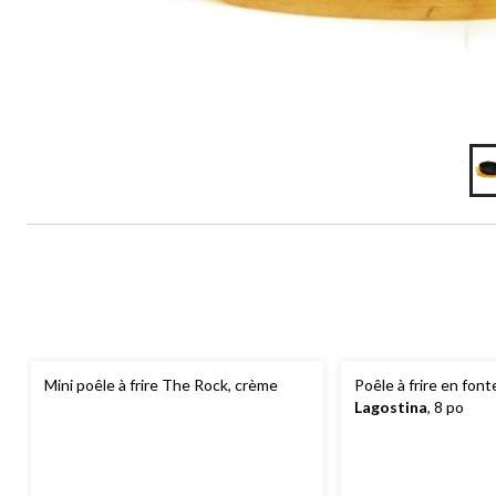
Mini poêle à frire The Rock, crème
Poêle à frire en font
Lagostina
, 8 po