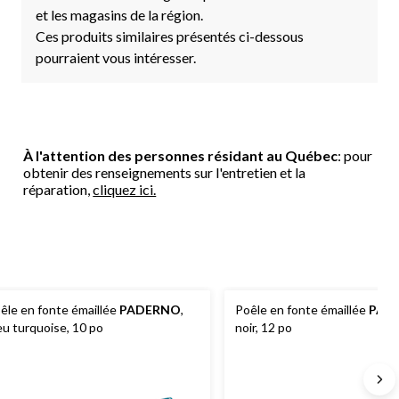
et les magasins de la région.
Ces produits similaires présentés ci-dessous
pourraient vous intéresser.
À l'attention des personnes résidant au Québec
: pour
obtenir des renseignements sur l'entretien et la
réparation,
cliquez ici.
êle en fonte émaillée
PADERNO
,
Poêle en fonte émaillée
PAD
eu turquoise, 10 po
noir, 12 po