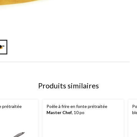
Produits similaires
e prétraitée
Poêle à frire en fonte prétraitée
Po
Master Chef
, 10 po
bl