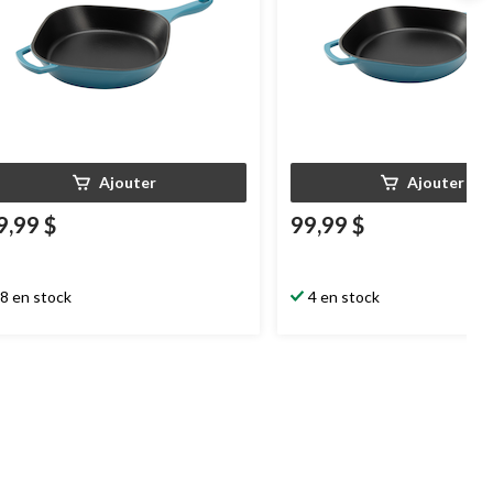
Ajouter
Ajouter
9,99 $
99,99 $
8 en stock
4 en stock