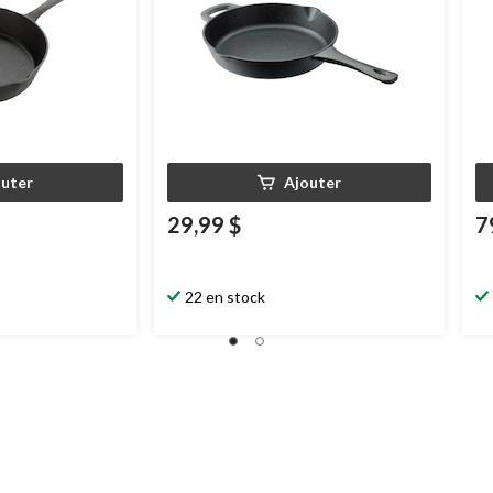
outer
Ajouter
29,99 $
7
22 en stock