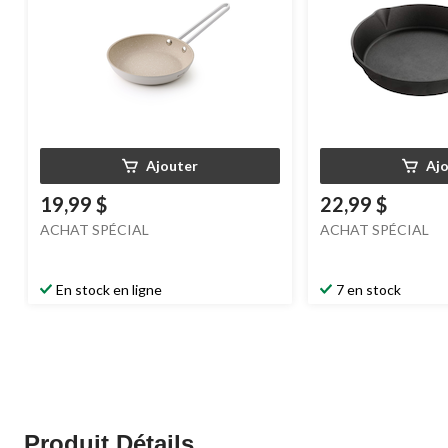
Ajouter
Aj
19,99 $
22,99 $
ACHAT SPÉCIAL
ACHAT SPÉCIAL
En stock en ligne
7 en stock
Produit Détails