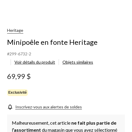
Heritage
Minipoêle en fonte Heritage
#299-6732-2
Voir détails du produit
Objets similaires
69,99 $
Exclusivité
Inscrivez-vous aux alertes de soldes
Malheureusement, cet article
ne fait plus partie de
l
’assortiment
du magasin que vous avez sélectionné