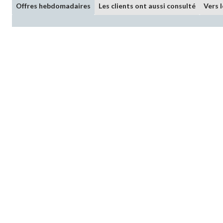
Offres hebdomadaires
Les clients ont aussi consulté
Vers 