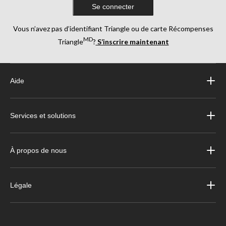
Se connecter
Vous n’avez pas d’identifiant Triangle ou de carte Récompenses
MD
Triangle
?
S’inscrire maintenant
Aide
Services et solutions
À propos de nous
Légale