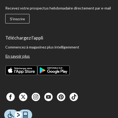
Recevez votre prospectus hebdomadaire directement par e-mail
S'inscrire
Téléchargez l'appli
Commencez à magasinez plus intelligemment
En savoir plus