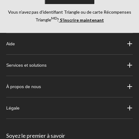
Vous n’avez pas d’identifiant Triangle ou de carte Récompenses
MD
Triangle
?
S’inscrire maintenant
Aide
Services et solutions
À propos de nous
Légale
Soyez le premier à savoir