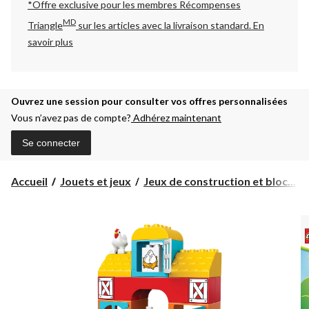
*Offre exclusive pour les membres Récompenses
MD
Triangle
sur les articles avec la livraison standard.
En
savoir plus
Ouvrez une session pour consulter vos offres personnalisées
Vous n’avez pas de compte?
Adhérez maintenant
Se connecter
Accueil
Jouets et jeux
Jeux de construction et bloc...