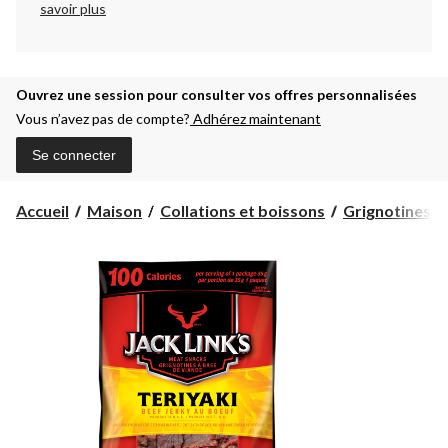
savoir plus
Ouvrez une session pour consulter vos offres personnalisées
Vous n’avez pas de compte?
Adhérez maintenant
Se connecter
Accueil
Maison
Collations et boissons
Grignotines, no