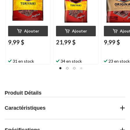
Ajouter
Ajouter
Ajou
9,99 $
21,99 $
9,99 $
31 en stock
34 en stock
23 en stock
Produit Détails
Caractéristiques
Spécifications