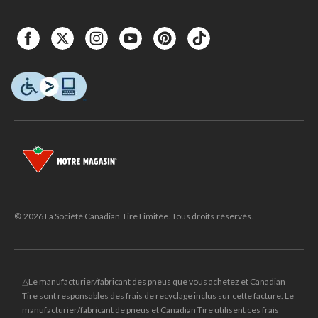
© 2026 La Société Canadian Tire Limitée. Tous droits réservés.
△Le manufacturier/fabricant des pneus que vous achetez et Canadian
Tire sont responsables des frais de recyclage inclus sur cette facture. Le
manufacturier/fabricant de pneus et Canadian Tire utilisent ces frais