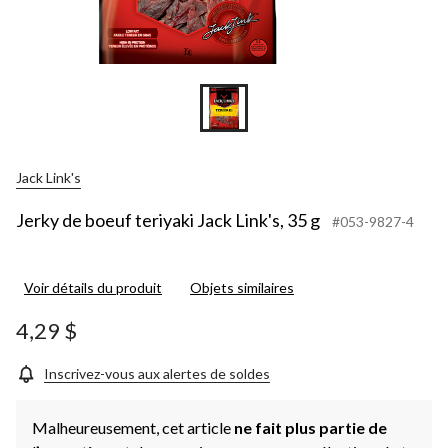
Jack Link's
Jerky de boeuf teriyaki Jack Link's, 35 g
#053-9827-4
Voir détails du produit
Objets similaires
4,29 $
Inscrivez-vous aux alertes de soldes
Malheureusement, cet article
ne fait plus partie de