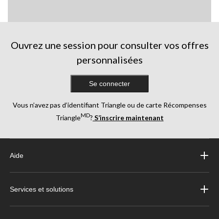
Ouvrez une session pour consulter vos offres
personnalisées
Se connecter
Vous n’avez pas d’identifiant Triangle ou de carte Récompenses
MD
Triangle
?
S’inscrire maintenant
Aide
Services et solutions