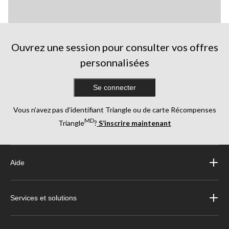
Ouvrez une session pour consulter vos offres
personnalisées
Se connecter
Vous n’avez pas d’identifiant Triangle ou de carte Récompenses
MD
Triangle
?
S’inscrire maintenant
Aide
Services et solutions