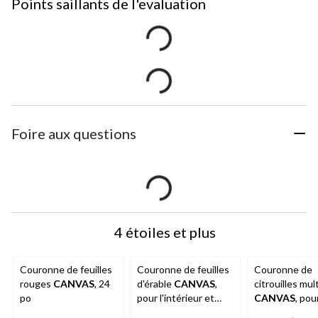
Points saillants de l'evaluation
Foire aux questions
4 étoiles et plus
Couronne de feuilles
Couronne de feuilles
Couronne de
rouges
CANVAS
, 24
d'érable
CANVAS
,
citrouilles mul
po
pour l'intérieur et
CANVAS
, pou
l'extérieur, 24 po
l'intérieur et