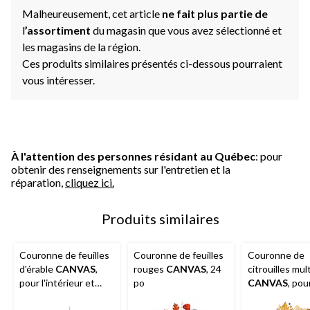
Malheureusement, cet article
ne fait plus partie de
l
’assortiment
du magasin que vous avez sélectionné et
les magasins de la région.
Ces produits similaires présentés ci-dessous pourraient
vous intéresser.
À l'attention des personnes résidant au Québec
: pour
obtenir des renseignements sur l'entretien et la
réparation,
cliquez ici.
Produits similaires
Couronne de feuilles
Couronne de feuilles
Couronne de
d'érable
CANVAS
,
rouges
CANVAS
, 24
citrouilles mul
pour l'intérieur et
po
CANVAS
, pou
l'extérieur, 24 po
l'intérieur et