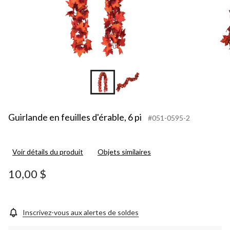
Guirlande en feuilles d'érable, 6 pi
#051-0595-2
Voir détails du produit
Objets similaires
10,00 $
Inscrivez-vous aux alertes de soldes