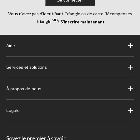
Vous n’avez pas d’identifiant Triangle ou de carte Récompenses
MD
Triangle
?
S’inscrire maintenant
Aide
Services et solutions
À propos de nous
Légale
Soyez le premier à savoir