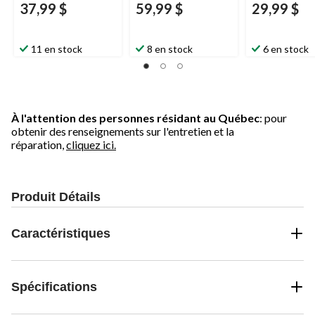
37,99 $
59,99 $
29,99 $
11 en stock
8 en stock
6 en stock
À l'attention des personnes résidant au Québec
: pour
obtenir des renseignements sur l'entretien et la
réparation,
cliquez ici.
Produit Détails
Caractéristiques
Spécifications