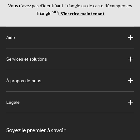
Vous n’avez pas d’identifiant Triangle ou de carte Récompenses
MD
Triangle
?
S’inscrire maintenant
Aide
Services et solutions
À propos de nous
Légale
Soyez le premier à savoir