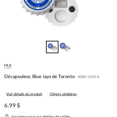
MLB
Décapsuleur, Blue Jays de Toronto
#084-5290-8
Voir détails du produit
Objets similaires
6,99 $
Inscrivez-vous aux alertes de soldes