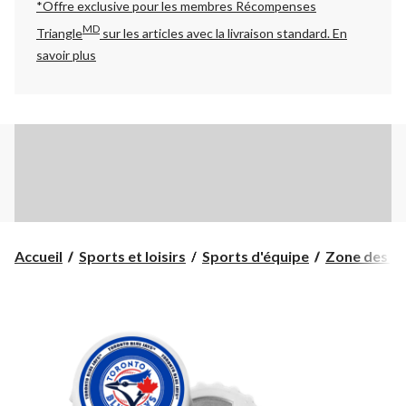
*Offre exclusive pour les membres Récompenses
MD
Triangle
sur les articles avec la livraison standard.
En
savoir plus
Accueil
Sports et loisirs
Sports d'équipe
Zone des pa