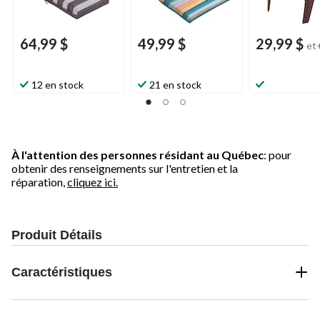
64,99 $
49,99 $
29,99 $
et
12 en stock
21 en stock
À l'attention des personnes résidant au Québec
: pour
obtenir des renseignements sur l'entretien et la
réparation,
cliquez ici.
Produit Détails
Caractéristiques