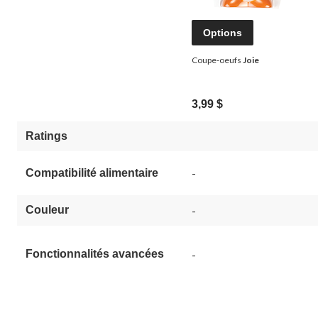
Options
Coupe-oeufs
Joie
3,99 $
Ratings
-
Compatibilité alimentaire
Couleur
-
Fonctionnalités avancées
-