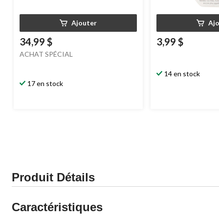
Ajouter
Aj
34,99 $
3,99 $
ACHAT SPÉCIAL
14 en stock
17 en stock
Produit Détails
Caractéristiques