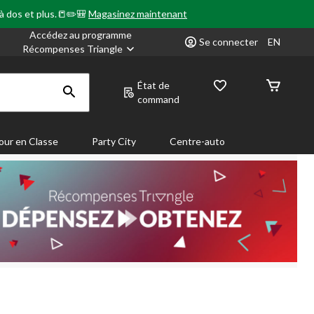
 à dos et plus.📒✏️🎒
Magasinez maintenant
Accédez au programme
Se connecter
EN
Récompenses Triangle
État de
command
our en Classe
Party City
Centre-auto