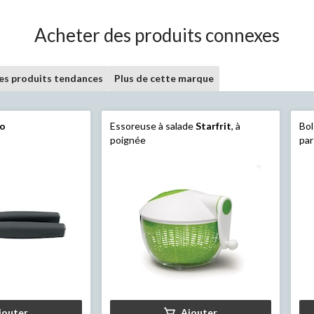
Acheter des produits connexes
les produits tendances
Plus de cette marque
no
Essoreuse à salade
Starfrit
, à
Bol
poignée
par
jouter
Ajouter