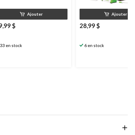
Ajouter
Ajouter
9,99 $
28,99 $
33 en stock
6 en stock