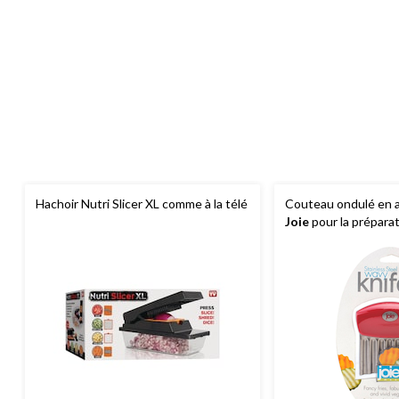
Hachoir Nutri Slicer XL comme à la télé
Couteau ondulé en a
Joie
pour la prépara