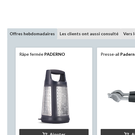
Offres hebdomadaires
Les clients ont aussi consulté
Vers 
Râpe fermée
PADERNO
Presse-ail
Pader
Ajouter
A