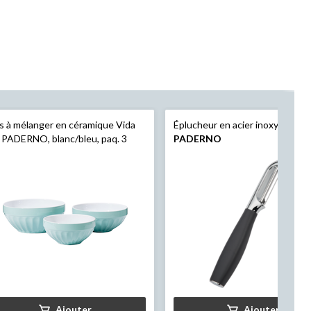
s à mélanger en céramique Vida
Éplucheur en acier inoxydable
 PADERNO, blanc/bleu, paq. 3
PADERNO
Ajouter
Ajouter