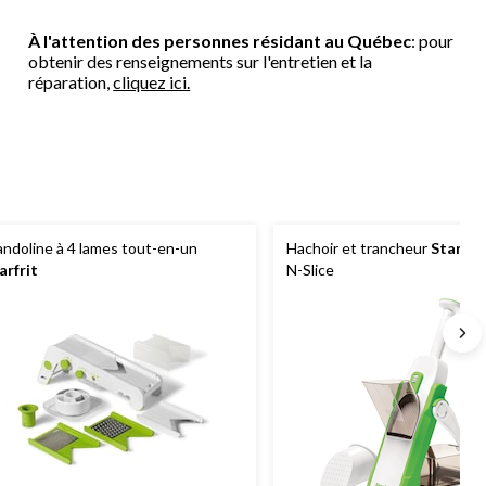
À l'attention des personnes résidant au Québec
: pour
obtenir des renseignements sur l'entretien et la
réparation,
cliquez ici.
ndoline à 4 lames tout-en-un
Hachoir et trancheur
Starfrit
arfrit
N-Slice