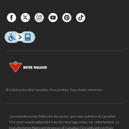
© 2026 La Société Canadian Tire Limitée. Tous droits réservés.
△Le manufacturier/fabricant des pneus que vous achetez et Canadian
Tire sont responsables des frais de recyclage inclus sur cette facture. Le
manufacturier/fabricant de pneus et Canadian Tire utilisent ces frais