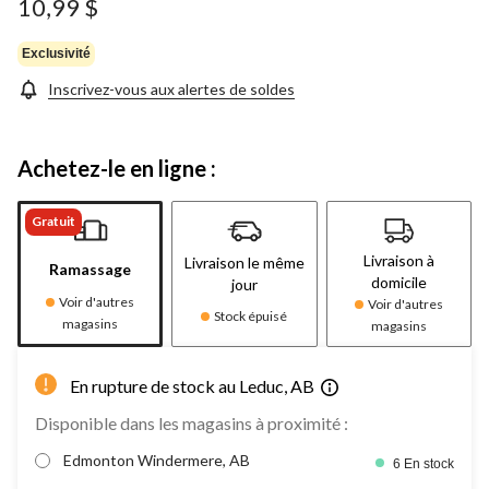
10,99 $
Exclusivité
Inscrivez-vous aux alertes de soldes
Achetez-le en ligne :
Gratuit
Livraison à
Livraison le même
Ramassage
domicile
jour
Voir d'autres
Voir d'autres
Stock épuisé
magasins
magasins
En rupture de stock au Leduc, AB
Disponible dans les magasins à proximité :
Edmonton Windermere, AB
6 En stock