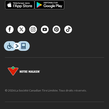
© 2026 La Société Canadian Tire Limitée. Tous droits réservés.