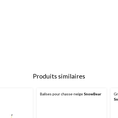
Produits similaires
Balises pour chasse-neige
SnowBear
Gr
S