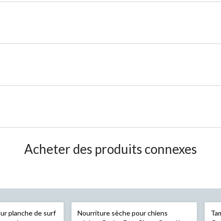
Acheter des produits connexes
ur planche de surf
Nourriture sèche pour chiens
Tam