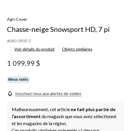
Agri-Cover
Chasse-neige Snowsport HD, 7 pi
#040-0900-2
Voir détails du produit
Objets similaires
1 099,99 $
Mieux notés
Inscrivez-vous aux alertes de soldes
Malheureusement, cet article
ne fait plus partie de
l
’assortiment
du magasin que vous avez sélectionné
et les magasins de la région.
Ces produits similaires présentés ci-dessous