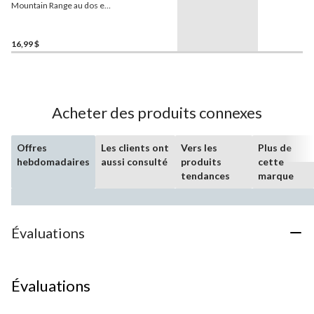
Mountain Range au dos en
filet et à écusson
16,99 $
Acheter des produits connexes
Offres
Les clients ont
Vers les
Plus de
hebdomadaires
aussi consulté
produits
cette
tendances
marque
Évaluations
Évaluations