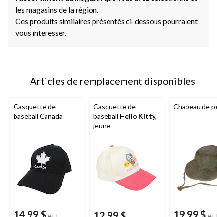
les magasins de la région.
Ces produits similaires présentés ci-dessous pourraient
vous intéresser.
Articles de remplacement disponibles
Casquette de
Casquette de
Chapeau de p
baseball Canada
baseball
Hello Kitty
,
jeune
14,99 $
19,99 $
12,99 $
et+
et