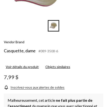
Vendor Brand
Casquette, dame
#089-3508-6
Voir détails du produit
Objets similaires
7,99 $
Inscrivez-vous aux alertes de soldes
Malheureusement, cet article
ne fait plus partie de
l
’assortiment
du magasin que vous avez sélectionné et