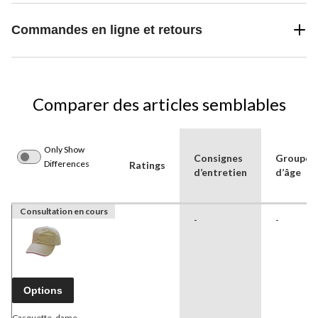
Commandes en ligne et retours
Comparer des articles semblables
Only Show
Consignes
Groupe(s
Differences
Ratings
d’entretien
d’âge
Consultation en cours
-
-
Options
Casquette, dame