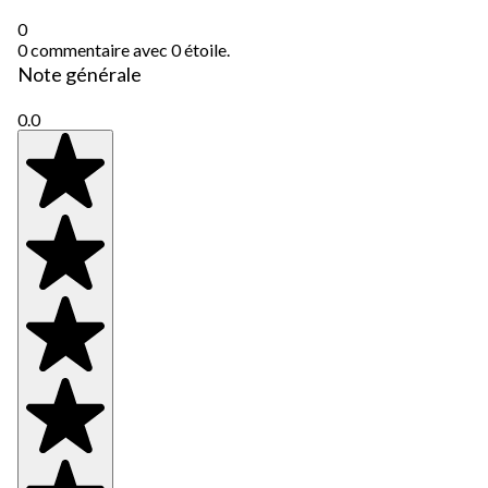
0
0 commentaire avec 0 étoile.
Note générale
0.0