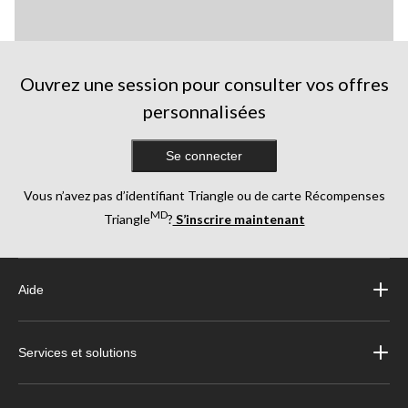
Ouvrez une session pour consulter vos offres
personnalisées
Se connecter
Vous n’avez pas d’identifiant Triangle ou de carte Récompenses
MD
Triangle
?
S’inscrire maintenant
Aide
Services et solutions