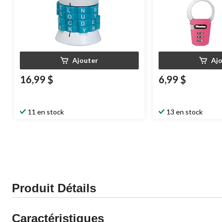
Ajouter
Aj
16,99 $
6,99 $
11 en stock
13 en stock
Produit Détails
Caractéristiques