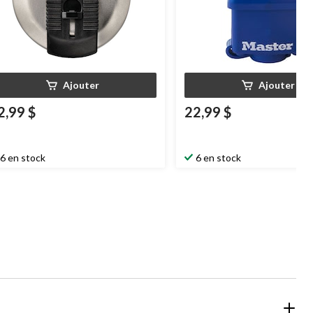
Ajouter
Ajouter
2,99 $
22,99 $
6 en stock
6 en stock