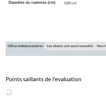
Diamètre du cadenas (cm)
0,80 cm
Offres hebdomadaires
Les clients ont aussi consulté
Vers 
Points saillants de l'evaluation