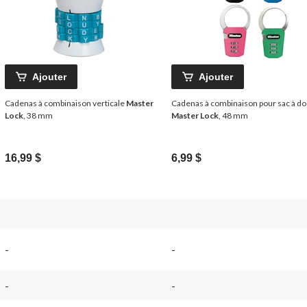
Ajouter
Ajouter
Cadenas à combinaison verticale
Master
Cadenas à combinaison pour sac à do
Lock
, 38 mm
Master Lock
, 48 mm
16,99 $
6,99 $
-
-
-
-