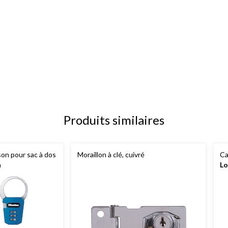
Produits similaires
on pour sac à dos
Moraillon à clé, cuivré
Ca
m
Lo
la