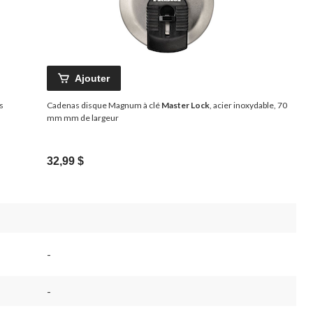
Ajouter
s
Cadenas disque Magnum à clé
Master Lock
, acier inoxydable, 70
mm mm de largeur
32,99 $
-
-