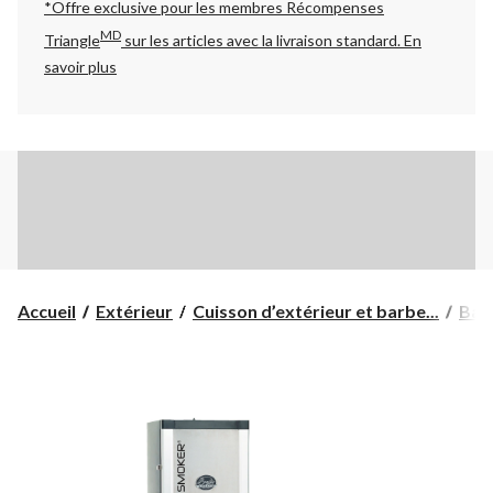
*Offre exclusive pour les membres Récompenses
MD
Triangle
sur les articles avec la livraison standard.
En
savoir plus
Accueil
Extérieur
Cuisson d’extérieur et barbe...
Bar