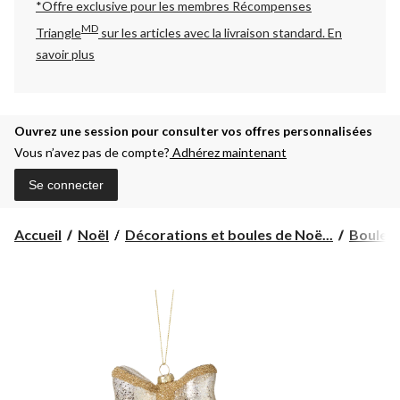
*Offre exclusive pour les membres Récompenses
MD
Triangle
sur les articles avec la livraison standard.
En
savoir plus
Ouvrez une session pour consulter vos offres personnalisées
Vous n’avez pas de compte?
Adhérez maintenant
Se connecter
Accueil
Noël
Décorations et boules de Noë...
Boules 