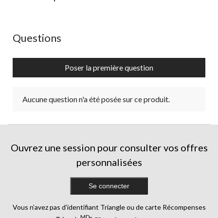
Aucune question n'a été posée sur ce produit.
Questions
Poser la première question
Aucune question n'a été posée sur ce produit.
Ouvrez une session pour consulter vos offres
personnalisées
Se connecter
Vous n’avez pas d’identifiant Triangle ou de carte Récompenses
MD