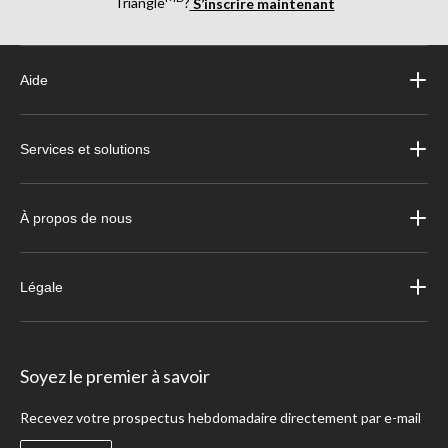
Triangle
?
S’inscrire maintenant
Aide
Services et solutions
À propos de nous
Légale
Soyez le premier à savoir
Recevez votre prospectus hebdomadaire directement par e-mail