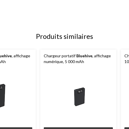
Produits similaires
uehive
, affichage
Chargeur portatif
Bluehive
, affichage
Ch
mAh
numérique, 5 000 mAh
10