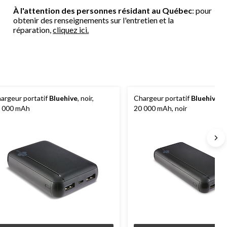
À l'attention des personnes résidant au Québec
: pour
obtenir des renseignements sur l'entretien et la
réparation,
cliquez ici.
argeur portatif
Bluehive
, noir,
Chargeur portatif
Bluehive
d
 000 mAh
20 000 mAh, noir