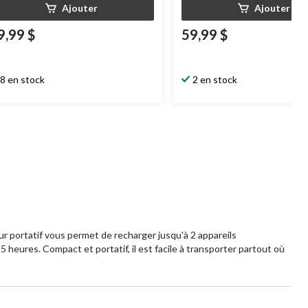
Ajouter
Ajouter
9,99 $
59,99 $
8 en stock
2 en stock
ur portatif vous permet de recharger jusqu'à 2 appareils
heures. Compact et portatif, il est facile à transporter partout où