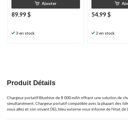
Ajouter
Aj
89,99 $
54,99 $
3 en stock
2 en stock
Produit Détails
Chargeur portatif Bluehive de 8 000 mAh offrant une solution de cha
simultanément. Chargeur portatif compatible avec la plupart des télé
vous allez et son voyant DEL bleu externe vous informe de l'état de l