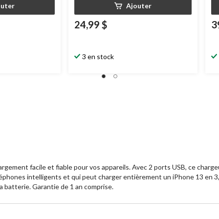
outer
Ajouter
24,99 $
3
3 en stock
rgement facile et fiable pour vos appareils. Avec 2 ports USB, ce charge
phones intelligents et qui peut charger entièrement un iPhone 13 en 3,5 
a batterie. Garantie de 1 an comprise.