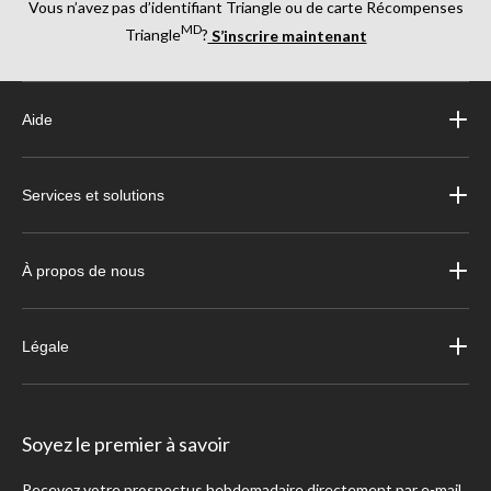
Vous n’avez pas d’identifiant Triangle ou de carte Récompenses
MD
Triangle
?
S’inscrire maintenant
Aide
Services et solutions
À propos de nous
Légale
Soyez le premier à savoir
Recevez votre prospectus hebdomadaire directement par e-mail