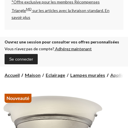
*Offre exclusive pour les membres Récompenses
MD
Triangle
sur les articles avec la livraison standard.
En
savoir plus
Ouvrez une session pour consulter vos offres personnalisées
Vous n’avez pas de compte?
Adhérez maintenant
Se connecter
Accueil
Maison
Eclairage
Lampes murales
Appliqu