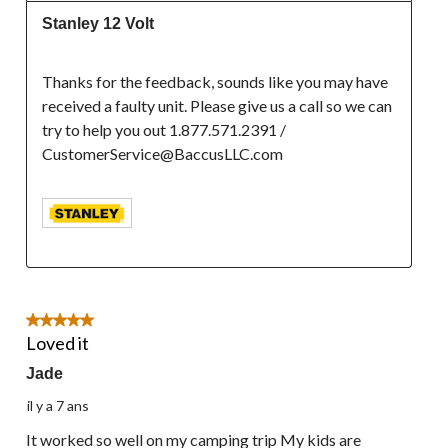
Stanley 12 Volt
Thanks for the feedback, sounds like you may have 
received a faulty unit. Please give us a call so we can 
try to help you out 1.877.571.2391 / 
5 étoile(s) sur 5.
Loved it
Jade
il y a 7 ans
It worked so well on my camping trip My kids are