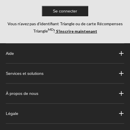
Se connecter
Vous n’avez pas d’identifiant Triangle ou de carte Récompenses
MD
Triangle
?
S’inscrire maintenant
Aide
Services et solutions
À propos de nous
Légale