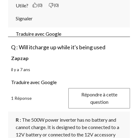
Utile?
(0)
(0)
Signaler
Traduire avec Google
Q : Will itcharge up while it's being used
Zapzap
il y a 7 ans
Traduire avec Google
Répondre à cette
1 Réponse
question
R :
 The 500W power inverter has no battery and 
cannot charge. It is designed to be connected to a 
12V battery or connected to the 12V accessory 