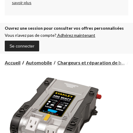
savoir plus
Ouvrez une session pour consulter vos offres personnalisées
Vous n’avez pas de compte?
Adhérez maintenant
Se connecter
Accueil
Automobile
Chargeurs et réparation de b...
O