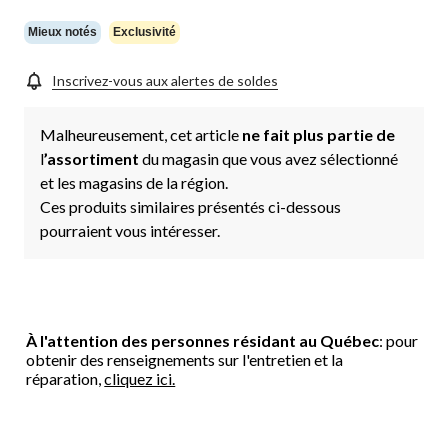
vers
la
même
Mieux notés
Exclusivité
page.
Inscrivez-vous aux alertes de soldes
Malheureusement, cet article
ne fait plus partie de
l
’assortiment
du magasin que vous avez sélectionné
et les magasins de la région.
Ces produits similaires présentés ci-dessous
pourraient vous intéresser.
À l'attention des personnes résidant au Québec
: pour
obtenir des renseignements sur l'entretien et la
réparation,
cliquez ici.