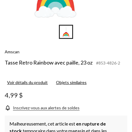
Amscan
Tasse Retro Rainbow avec paille, 23 oz
#853-4826-2
Voir détails du produit
Objets similaires
4,99 $
Inscrivez-vous aux alertes de soldes
Malheureusement, cet article est
en rupture de
stock
temporaire dans votre magasin et dans les