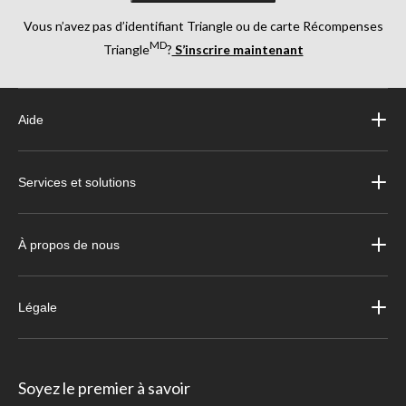
Vous n’avez pas d’identifiant Triangle ou de carte Récompenses
MD
Triangle
?
S’inscrire maintenant
Aide
Services et solutions
À propos de nous
Légale
Soyez le premier à savoir