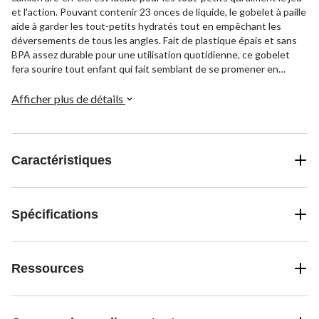
et l'action. Pouvant contenir 23 onces de liquide, le gobelet à paille
aide à garder les tout-petits hydratés tout en empêchant les
déversements de tous les angles. Fait de plastique épais et sans
BPA assez durable pour une utilisation quotidienne, ce gobelet
fera sourire tout enfant qui fait semblant de se promener en
camion à la façon du camion arc-en-ciel.
Afficher plus de détails
Caractéristiques
Spécifications
Ressources