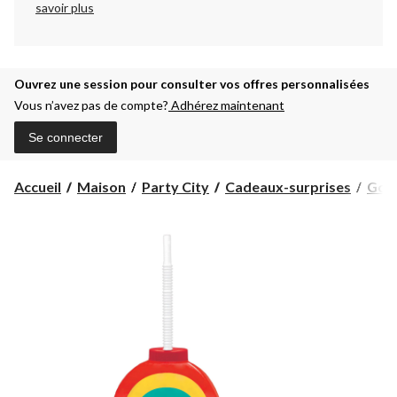
savoir plus
Ouvrez une session pour consulter vos offres personnalisées
Vous n’avez pas de compte?
Adhérez maintenant
Se connecter
Accueil
Maison
Party City
Cadeaux-surprises
Gobe