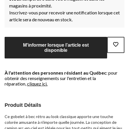
magasins à proximité.
Inscrivez-vous pour recevoir une notification lorsque cet
article sera de nouveau en stock.
M'informer lorsque l’article est
disponible
À l'attention des personnes résidant au Québec
: pour
obtenir des renseignements sur l'entretien et la
réparation,
cliquez ici.
Produit Détails
Ce gobelet à bec rétro au look classique apporte une touche
colorée amusante à n'importe quelle journée. La conception de
camion arc-en-ciel est idéale pour les tout-petits qui aiment le jeu