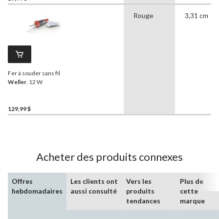
Rouge
3,31 cm
Fer à souder sans fil
Weller
, 12 W
129,99 $
Acheter des produits connexes
Offres
Les clients ont
Vers les
Plus de
hebdomadaires
aussi consulté
produits
cette
tendances
marque