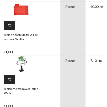
Rouge
10,00 cm
Tapis de poste de travail de
soudure
Weller
41,99 $
Rouge
7,10 cm
Troisième main avec loupe
Weller
29,99 $