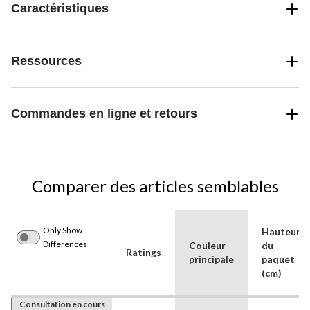
Caractéristiques
Ressources
Commandes en ligne et retours
Comparer des articles semblables
Only Show
Hauteur
Differences
Couleur
du
Ratings
principale
paquet
(cm)
Consultation en cours