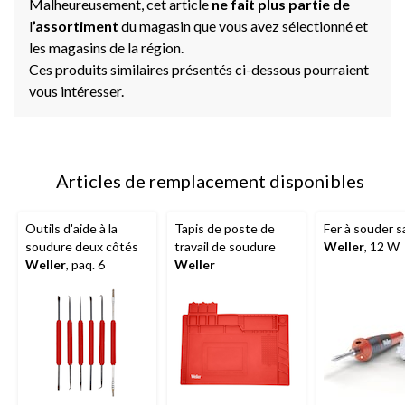
Malheureusement, cet article
ne fait plus partie de
l
’assortiment
du magasin que vous avez sélectionné et
les magasins de la région.
Ces produits similaires présentés ci-dessous pourraient
vous intéresser.
Articles de remplacement disponibles
Outils d'aide à la
Tapis de poste de
Fer à souder sa
soudure deux côtés
travail de soudure
Weller
, 12 W
Weller
, paq. 6
Weller