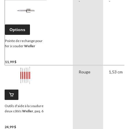
-
-
Options
Pointe de rechange pour
fer à souder
Weller
11,99 $
Rouge
1,53 cm
Outils d'aide à la soudure
deux côtés
Weller
, paq. 6
24,99 $