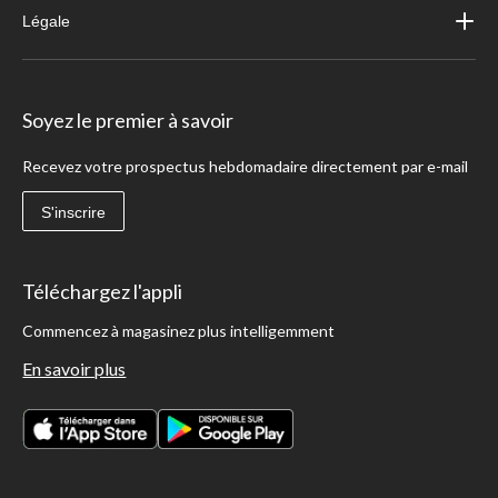
Légale
Soyez le premier à savoir
Recevez votre prospectus hebdomadaire directement par e-mail
S'inscrire
Téléchargez l'appli
Commencez à magasinez plus intelligemment
En savoir plus