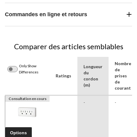
Commandes en ligne et retours
Comparer des articles semblables
Nombre
Only Show
Longueur
de
Differences
du
Ratings
prises
cordon
de
(m)
courant
Consultation en cours
-
-
Options