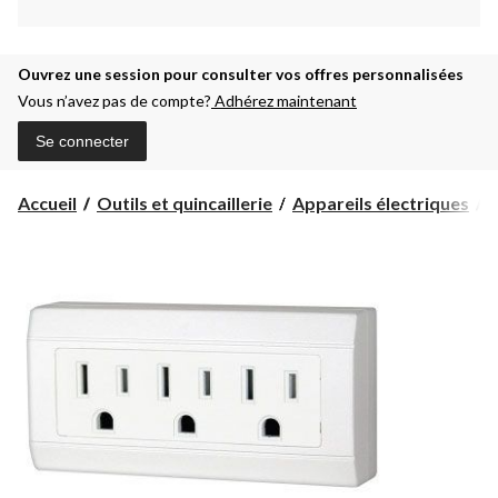
Ouvrez une session pour consulter vos offres personnalisées
Vous n’avez pas de compte?
Adhérez maintenant
Se connecter
Accueil
Outils et quincaillerie
Appareils électriques
B