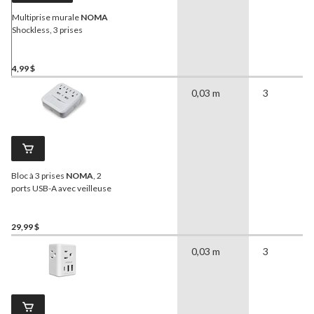
Multiprise murale
NOMA
Shockless, 3 prises
4,99 $
0,03 m
3
Bloc à 3 prises
NOMA
, 2
ports USB-A avec veilleuse
29,99 $
0,03 m
3