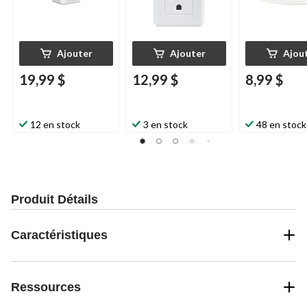
Ajouter
Ajouter
Ajou
19,99 $
12,99 $
8,99 $
12 en stock
3 en stock
48 en stock
Produit Détails
Caractéristiques
Ressources