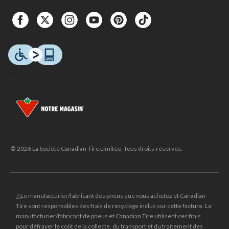
© 2026 La Société Canadian Tire Limitée. Tous droits réservés.
△Le manufacturier/fabricant des pneus que vous achetez et Canadian
Tire sont responsables des frais de recyclage inclus sur cette facture. Le
manufacturier/fabricant de pneus et Canadian Tire utilisent ces frais
pour défrayer le coût de la collecte, du transport et du traitement des