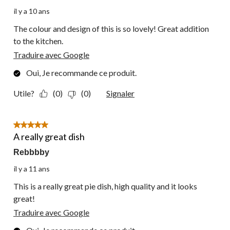
il y a 10 ans
The colour and design of this is so lovely! Great addition
to the kitchen.
Traduire avec Google
Oui, Je recommande ce produit.
Utile?
(0)
(0)
Signaler
5 étoile(s) sur 5.
A really great dish
Rebbbby
il y a 11 ans
This is a really great pie dish, high quality and it looks
great!
Traduire avec Google