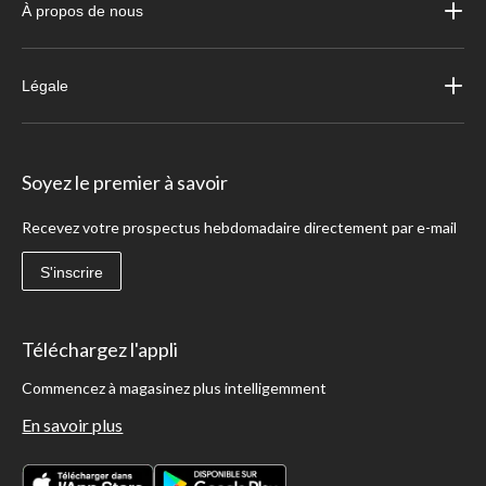
À propos de nous
Légale
Soyez le premier à savoir
Recevez votre prospectus hebdomadaire directement par e-mail
S'inscrire
Téléchargez l'appli
Commencez à magasinez plus intelligemment
En savoir plus