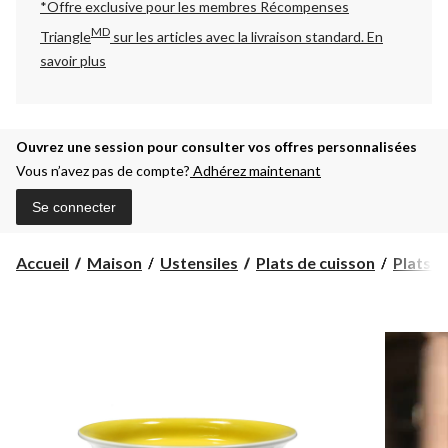
*Offre exclusive pour les membres Récompenses
MD
Triangle
sur les articles avec la livraison standard.
En
savoir plus
Ouvrez une session pour consulter vos offres personnalisées
Vous n’avez pas de compte?
Adhérez maintenant
Se connecter
Accueil
Maison
Ustensiles
Plats de cuisson
Plats à