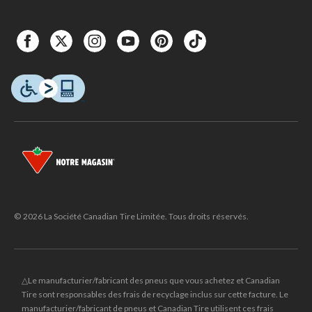
© 2026 La Société Canadian Tire Limitée. Tous droits réservés.
△Le manufacturier/fabricant des pneus que vous achetez et Canadian
Tire sont responsables des frais de recyclage inclus sur cette facture. Le
manufacturier/fabricant de pneus et Canadian Tire utilisent ces frais