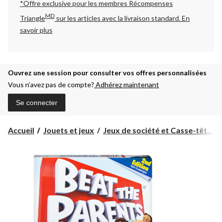
*Offre exclusive pour les membres Récompenses
MD
Triangle
sur les articles avec la livraison standard.
En
savoir plus
Ouvrez une session pour consulter vos offres personnalisées
Vous n’avez pas de compte?
Adhérez maintenant
Se connecter
Accueil
Jouets et jeux
Jeux de société et Casse-têt...