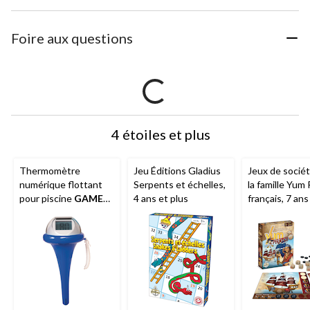
Foire aux questions
4 étoiles et plus
Thermomètre
Jeu Éditions Gladius
Jeux de socié
numérique flottant
Serpents et échelles,
la famille Yum 
pour piscine
GAME
4 ans et plus
français, 7 ans
avec écran ACL,
lecture Celsius &
Fahrenheit, bleu