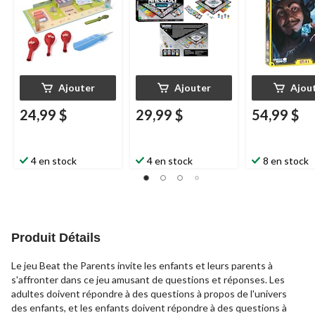
Ajouter
Ajouter
Ajou
24,99 $
29,99 $
54,99 $
4 en stock
4 en stock
8 en stock
Produit Détails
Le jeu Beat the Parents invite les enfants et leurs parents à
s'affronter dans ce jeu amusant de questions et réponses. Les
adultes doivent répondre à des questions à propos de l'univers
des enfants, et les enfants doivent répondre à des questions à