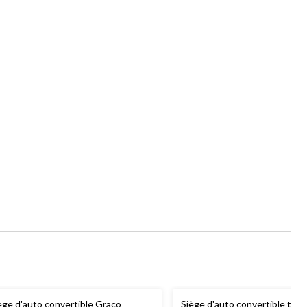
ège d'auto convertible Graco
Siège d'auto convertible tou