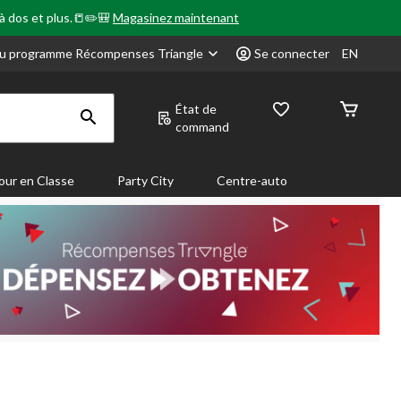
 à dos et plus.📒✏️🎒
Magasinez maintenant
u programme Récompenses Triangle
Se connecter
EN
État de
command
our en Classe
Party City
Centre-auto