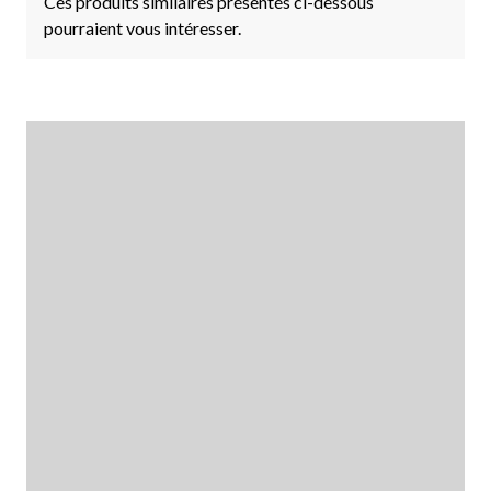
Ces produits similaires présentés ci-dessous
pourraient vous intéresser.