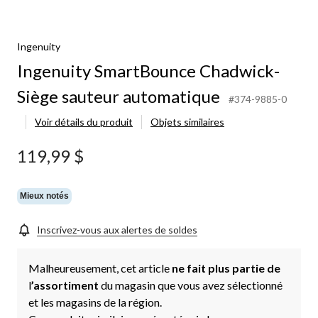
Ingenuity
Ingenuity SmartBounce Chadwick-
Siège sauteur automatique
#374-9885-0
Voir détails du produit
Objets similaires
119,99 $
Mieux notés
Inscrivez-vous aux alertes de soldes
Malheureusement, cet article
ne fait plus partie de
l
’assortiment
du magasin que vous avez sélectionné
et les magasins de la région.