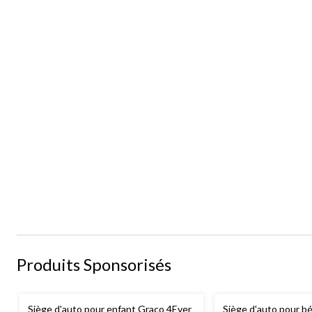
Produits Sponsorisés
Siège d'auto pour enfant Graco 4Ever
Siège d'auto pour b