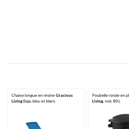
Chaise longue en résine
Gracious
Poubelle ronde en p
Living
Baja, bleu et blanc
Living
, noir, 80 L