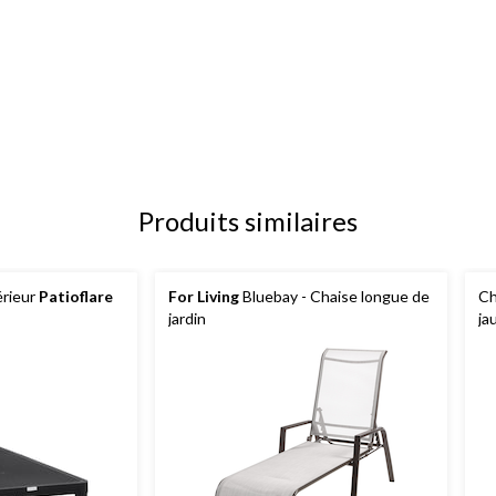
Produits similaires
érieur
Patioflare
For Living
Bluebay - Chaise longue de
Ch
jardin
ja