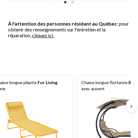
À l'attention des personnes résidant au Québec
: pour
obtenir des renseignements sur l'entretien et la
réparation,
cliquez ici.
aise longue pliante
For Living
,
Chaise longue flottante
Blue
une
avec auvent