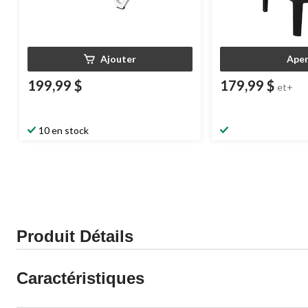
Ajouter
Aper
199,99 $
179,99 $
et+
10 en stock
Produit Détails
Caractéristiques