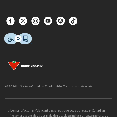
© 2026 La Société Canadian Tire Limitée. Tous droits réservés.
△Le manufacturier/fabricant des pneus que vous achetez et Canadian
Tire sont responsables des frais de recyclage inclus sur cette facture. Le