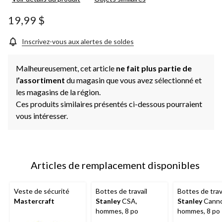
19,99 $
Inscrivez-vous aux alertes de soldes
Malheureusement, cet article
ne fait plus partie de
l
’assortiment
du magasin que vous avez sélectionné et
les magasins de la région.
Ces produits similaires présentés ci-dessous pourraient
vous intéresser.
Articles de remplacement disponibles
Veste de sécurité
Bottes de travail
Bottes de trav
Mastercraft
Stanley
CSA,
Stanley
Canno
hommes, 8 po
hommes, 8 po