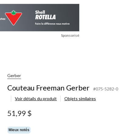
Sponsorisé
Gerber
Couteau Freeman Gerber
#075-5282-0
Voir détails du produit
Objets similaires
51,99 $
Mieux notés