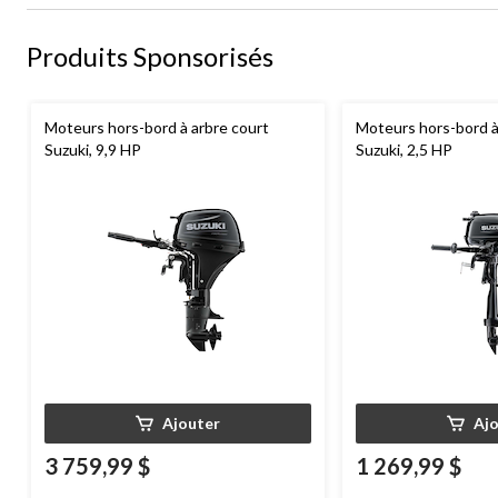
Produits Sponsorisés
Moteurs hors-bord à arbre court
Moteurs hors-bord à
Suzuki, 9,9 HP
Suzuki, 2,5 HP
Ajouter
Aj
3 759,99 $
1 269,99 $