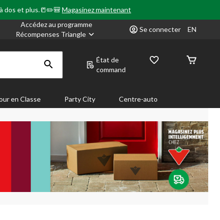
 à dos et plus.📒✏️🎒
Magasinez maintenant
Accédez au programme
Se connecter
EN
Récompenses Triangle
État de
command
our en Classe
Party City
Centre-auto