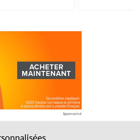
Sponsorisé
rsonnalisées