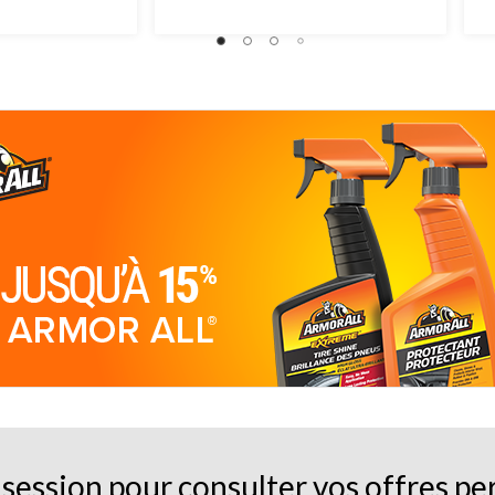
session pour consulter vos offres pe