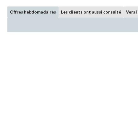
Offres hebdomadaires
Les clients ont aussi consulté
Vers 