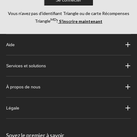
Vous n’avez pas d’identifiant Triangle ou de carte Récompenses
MD
Triangle
?
S’inscrire maintenant
Aide
Services et solutions
À propos de nous
Légale
Soyez le premier à savoir