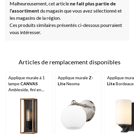
Malheureusement, cet article
ne fait plus partie de
l
’assortiment
du magasin que vous avez sélectionné et
les magasins de la région.
Ces produits similaires présentés ci-dessous pourraient
vous intéresser.
Articles de remplacement disponibles
Applique murale à 1
Applique murale
Z-
Applique mur
lampe
CANVAS
Lite
Neoma
Lite
Bordeaux
Ambleside, fini en
bois, noir mat