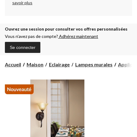
savoir plus
Ouvrez une session pour consulter vos offres personnalisées
Vous n’avez pas de compte?
Adhérez maintenant
Se connecter
Accueil
Maison
Eclairage
Lampes murales
Appliqu