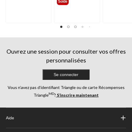
Solde
Ouvrez une session pour consulter vos offres
personnalisées
Se connecter
Vous n’avez pas d’identifiant Triangle ou de carte Récompenses
MD
Triangle
?
S’inscrire maintenant
Aide