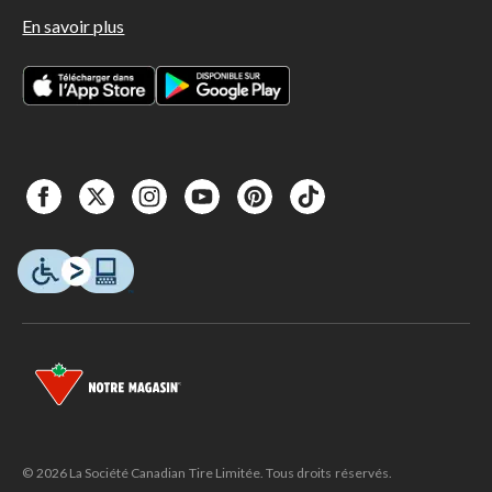
En savoir plus
© 2026 La Société Canadian Tire Limitée. Tous droits réservés.