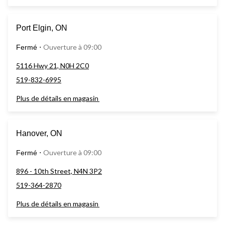
Port Elgin, ON
Ouverture à 09:00
Fermé
⋅
5116 Hwy 21, N0H 2C0
519-832-6995
Plus de détails en magasin
Hanover, ON
Ouverture à 09:00
Fermé
⋅
896 - 10th Street, N4N 3P2
519-364-2870
Plus de détails en magasin