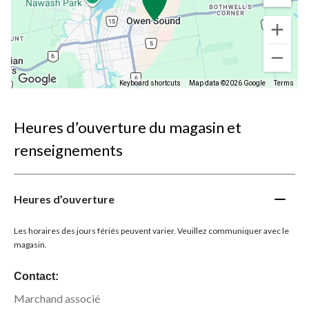
Keyboard shortcuts
Map data ©2026 Google
Terms
Heures d’ouverture du magasin et
renseignements
Heures d’ouverture
Les horaires des jours fériés peuvent varier. Veuillez communiquer avec le
magasin.
Contact:
Marchand associé