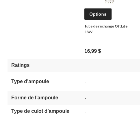
Options
Tube de rechange
OttLite
18W
16,99 $
Ratings
-
Type d'ampoule
Forme de l’ampoule
-
Type de culot d’ampoule
-