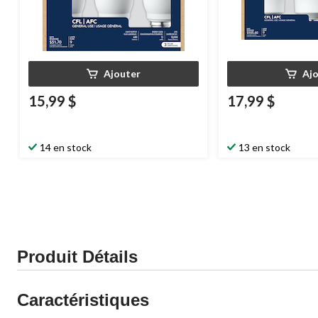
Ajouter
Aj
15,99 $
17,99 $
14 en stock
13 en stock
Produit Détails
Caractéristiques