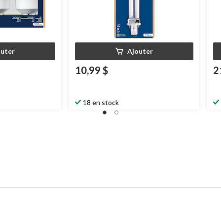
outer
Ajouter
10,99 $
2
18 en stock