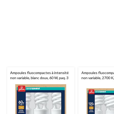
Ampoules fluocompactes à intensité
Ampoules fluocompa
non variable, blanc doux, 60 W, paq. 3
non variable, 2700 K
blanc doux, 120W, pa