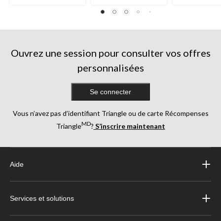
Ouvrez une session pour consulter vos offres
personnalisées
Se connecter
Vous n’avez pas d’identifiant Triangle ou de carte Récompenses
MD
Triangle
?
S’inscrire maintenant
Aide
Services et solutions