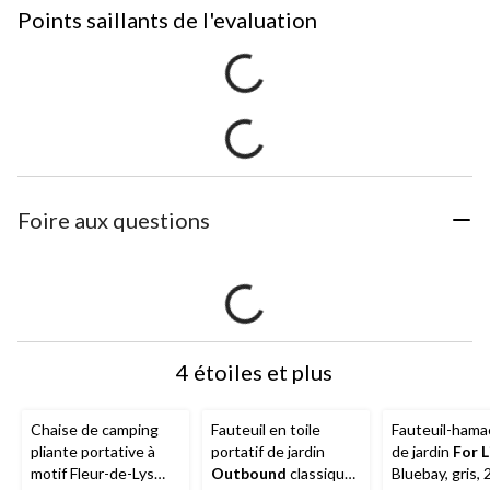
Points saillants de l'evaluation
Foire aux questions
4 étoiles et plus
Chaise de camping
Fauteuil en toile
Fauteuil-hamac
pliante portative à
portatif de jardin
de jardin
For L
motif Fleur-de-Lys
Outbound
classique,
Bluebay, gris, 