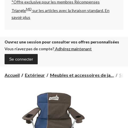
*Offre exclusive pour les membres Récompenses
MD
Triangle
sur les articles avec la livraison standard.
En
savoir plus
Ouvrez une session pour consulter vos offres personnalisées
Vous n’avez pas de compte?
Adhérez maintenant
Se connecter
Accueil
Extérieur
Meubles et accessoires de ja...
Sièg