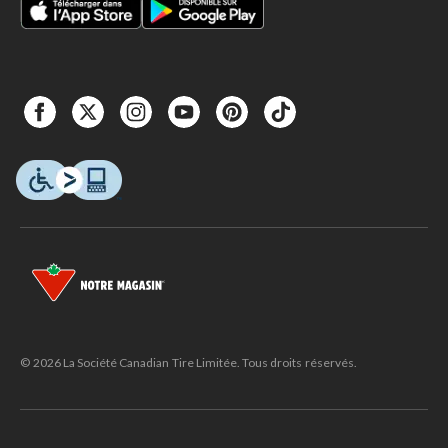
© 2026 La Société Canadian Tire Limitée. Tous droits réservés.