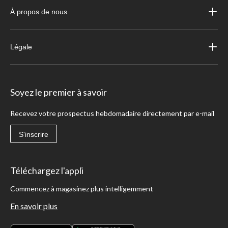
À propos de nous
Légale
Soyez le premier à savoir
Recevez votre prospectus hebdomadaire directement par e-mail
S'inscrire
Téléchargez l'appli
Commencez à magasinez plus intelligemment
En savoir plus