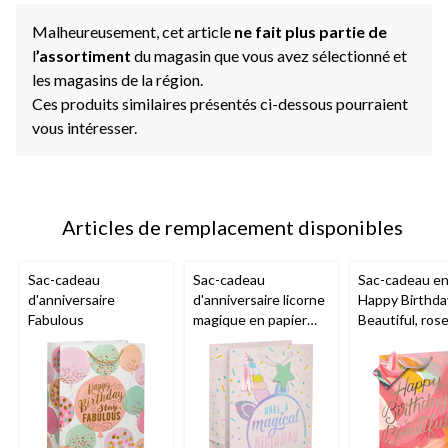
Malheureusement, cet article
ne fait plus partie de
l
’assortiment
du magasin que vous avez sélectionné et
les magasins de la région.
Ces produits similaires présentés ci-dessous pourraient
vous intéresser.
Articles de remplacement disponibles
Sac-cadeau
Sac-cadeau
Sac-cadeau en
d'anniversaire
d'anniversaire licorne
Happy Birthda
Fabulous
magique en papier
Beautiful, ros
glacé, moyen
12,5 po, pour 
d'anniversaire