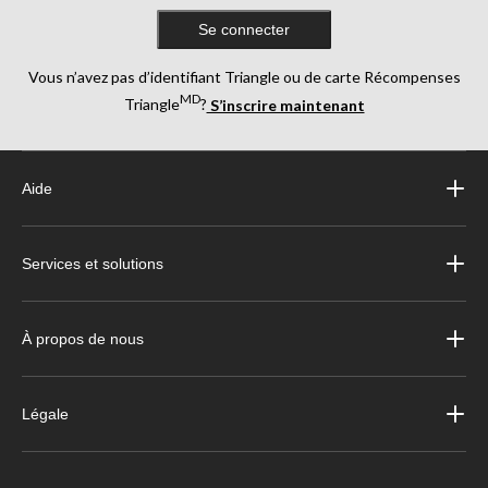
Se connecter
Vous n’avez pas d’identifiant Triangle ou de carte Récompenses
MD
Triangle
?
S’inscrire maintenant
Aide
Services et solutions
À propos de nous
Légale