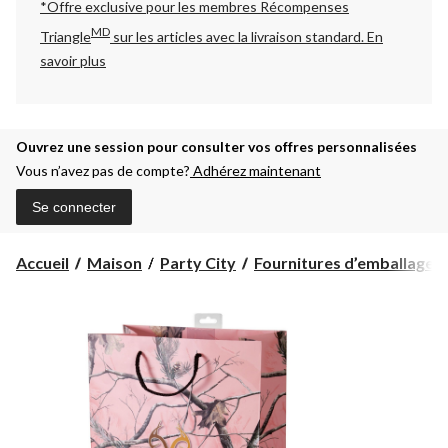
*Offre exclusive pour les membres Récompenses
MD
Triangle
sur les articles avec la livraison standard.
En
savoir plus
Ouvrez une session pour consulter vos offres personnalisées
Vous n’avez pas de compte?
Adhérez maintenant
Se connecter
Accueil
Maison
Party City
Fournitures d’emballage-c