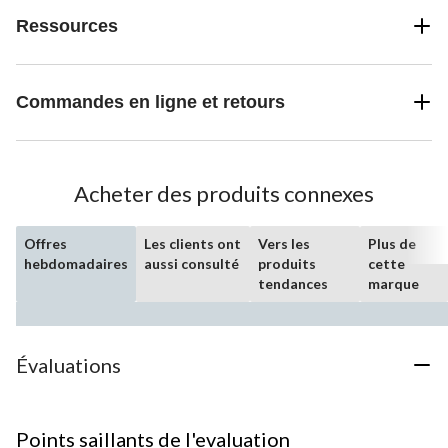
Ressources
Commandes en ligne et retours
Acheter des produits connexes
Offres
Les clients ont
Vers les
Plus de
hebdomadaires
aussi consulté
produits
cette
tendances
marque
Évaluations
Points saillants de l'evaluation