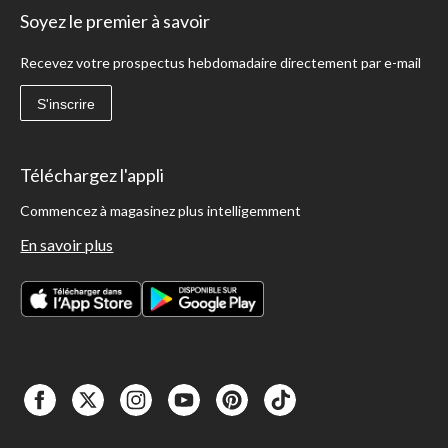
Soyez le premier à savoir
Recevez votre prospectus hebdomadaire directement par e-mail
S'inscrire
Téléchargez l'appli
Commencez à magasinez plus intelligemment
En savoir plus